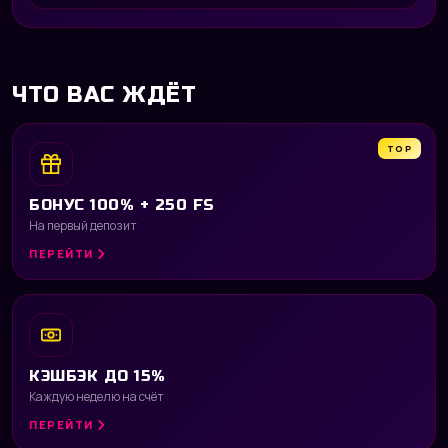
ЧТО ВАС ЖДЁТ
TOP
БОНУС 100% + 250 FS
На первый депозит
ПЕРЕЙТИ
КЭШБЭК ДО 15%
Каждую неделю на счёт
ПЕРЕЙТИ