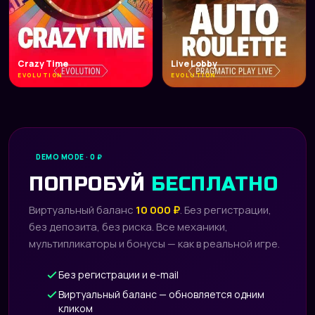
Crazy Time
Live Lobby
EVOLUTION
EVOLUTION
DEMO MODE · 0 ₽
ПОПРОБУЙ
БЕСПЛАТНО
Виртуальный баланс
10 000 ₽
. Без регистрации,
без депозита, без риска. Все механики,
мультипликаторы и бонусы — как в реальной игре.
Без регистрации и e-mail
Виртуальный баланс — обновляется одним
кликом