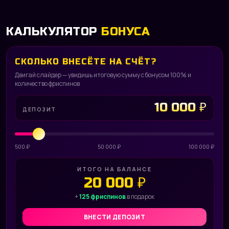
КАЛЬКУЛЯТОР
БОНУСА
СКОЛЬКО ВНЕСЁТЕ НА СЧЁТ?
Двигай слайдер — увидишь итоговую сумму с бонусом 100% и
количество фриспинов
10 000 ₽
ДЕПОЗИТ
500 ₽
50 000 ₽
100 000 ₽
ИТОГО НА БАЛАНСЕ
20 000 ₽
+
125 фриспинов
в подарок
ВНЕСТИ ДЕПОЗИТ