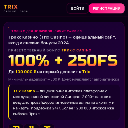
TRIX
ВОЙТИ
РЕГИСТРАЦИЯ
CASINO · 2026
ТОЛЬКО ДЛЯ НОВИЧКОВ · ЛИМИТ 24:00:00
Трикс Казино (Trix Casino) — официальный сайт,
вход и свежие бонусы 2024
ПРИВЕТСТВЕННЫЙ БОНУС
ТРИКС CASINO
100% + 250FS
До
100 000 ₽
на первый депозит в
Trix
Минимальный депозит — 500 ₽ · Бонус начисляется автоматически
Trix Casino
— лицензионная игровая платформа с
международной лицензией Curaçao. 2 000+ слотов от
ведущих провайдеров, мгновенные выплаты в крипту и
на карты, поддержка 24/7. Более 1 200 000 игроков уже
выбрали Трикс.