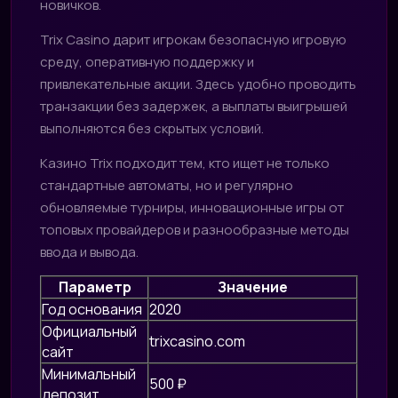
новичков.
Trix Casino дарит игрокам безопасную игровую
среду, оперативную поддержку и
привлекательные акции. Здесь удобно проводить
транзакции без задержек, а выплаты выигрышей
выполняются без скрытых условий.
Казино Trix подходит тем, кто ищет не только
стандартные автоматы, но и регулярно
обновляемые турниры, инновационные игры от
топовых провайдеров и разнообразные методы
ввода и вывода.
Параметр
Значение
Год основания
2020
Официальный
trixcasino.com
сайт
Минимальный
500 ₽
депозит