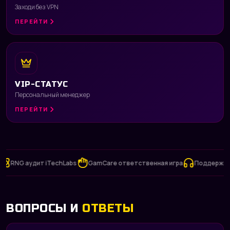
Заходи без VPN
ПЕРЕЙТИ
VIP-СТАТУС
Персональный менеджер
ПЕРЕЙТИ
RNG аудит iTechLabs
GamCare ответственная игра
Поддержка 24/
ВОПРОСЫ И
ОТВЕТЫ